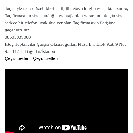
Taç çeyiz setleri özellikleri ile ilgili detaylı bilgi paylaştıktan sonra,
Taç firmasının size sunduğu avantajlardan yararlanmak için size
sadece bir telefon uzaklıkta yer alan Taç firmasıyla iletişime
geçebilirsiniz.
08503039000
İstoç Toptancılar Çarşısı Öksüzoğulları Plaza E-1 Blok Kat: 9 No:
93, 34218 Bağcılar/İstanbul
Çeyiz Setleri
|
Çeyiz Setleri