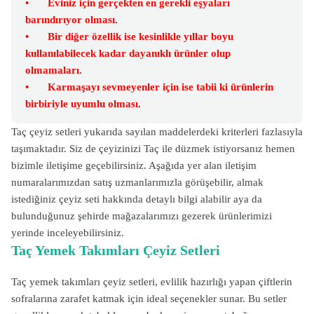
•
Eviniz için gerçekten en gerekli eşyaları
barındırıyor olması.
•
Bir diğer özellik ise kesinlikle yıllar boyu
kullanılabilecek kadar dayanıklı ürünler olup
olmamaları.
•
Karmaşayı sevmeyenler için ise tabii ki ürünlerin
birbiriyle uyumlu olması.
Taç çeyiz setleri yukarıda sayılan maddelerdeki kriterleri fazlasıyla
taşımaktadır. Siz de çeyizinizi Taç ile düzmek istiyorsanız hemen
bizimle iletişime geçebilirsiniz. Aşağıda yer alan iletişim
numaralarımızdan satış uzmanlarımızla görüşebilir, almak
istediğiniz çeyiz seti hakkında detaylı bilgi alabilir aya da
bulunduğunuz şehirde mağazalarımızı gezerek ürünlerimizi
yerinde inceleyebilirsiniz.
Taç Yemek Takımları Çeyiz Setleri
Taç yemek takımları çeyiz setleri, evlilik hazırlığı yapan çiftlerin
sofralarına zarafet katmak için ideal seçenekler sunar. Bu setler