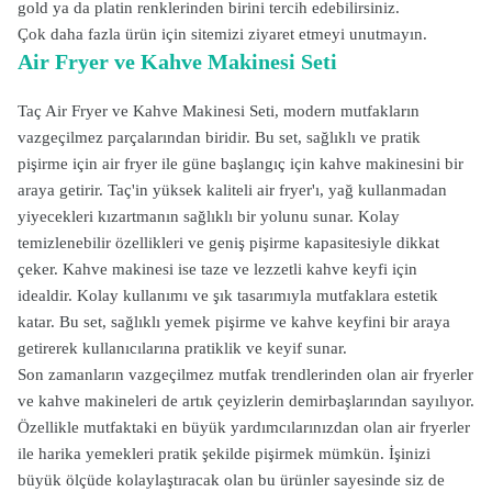
gold ya da platin renklerinden birini tercih edebilirsiniz.
Çok daha fazla ürün için sitemizi ziyaret etmeyi unutmayın.
Air Fryer ve Kahve Makinesi Seti
Taç Air Fryer ve Kahve Makinesi Seti, modern mutfakların
vazgeçilmez parçalarından biridir. Bu set, sağlıklı ve pratik
pişirme için air fryer ile güne başlangıç için kahve makinesini bir
araya getirir. Taç'in yüksek kaliteli air fryer'ı, yağ kullanmadan
yiyecekleri kızartmanın sağlıklı bir yolunu sunar. Kolay
temizlenebilir özellikleri ve geniş pişirme kapasitesiyle dikkat
çeker. Kahve makinesi ise taze ve lezzetli kahve keyfi için
idealdir. Kolay kullanımı ve şık tasarımıyla mutfaklara estetik
katar. Bu set, sağlıklı yemek pişirme ve kahve keyfini bir araya
getirerek kullanıcılarına pratiklik ve keyif sunar.
Son zamanların vazgeçilmez mutfak trendlerinden olan air fryerler
ve kahve makineleri de artık çeyizlerin demirbaşlarından sayılıyor.
Özellikle mutfaktaki en büyük yardımcılarınızdan olan air fryerler
ile harika yemekleri pratik şekilde pişirmek mümkün. İşinizi
büyük ölçüde kolaylaştıracak olan bu ürünler sayesinde siz de