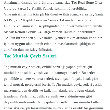
Alışılmışın dışında bir ürün arıyorsanız size Taç Real Bone Olea
Gold 60 Parça 12 Kişilik Yemek Takımını önerebiliriz.
Yine misafirleriniz için şık bir öneriye ihtiyacınız varsa Taç Santa
60 Parça 12 Kişilik Porselen Yemek Takımı tam size göre.
Günlük kullanım için ise şıklığından ödün vermeyenlerin tercihi
olacak Renoir Sevilla 24 Parça Yemek Takımını önerebiliriz.
TAÇ’ın birbirinden şık ve kaliteli yemek takımlarından kendiniz
için en uygun olanı tercih edebilir, masalarınızda şıklığın ve
zarafetin dansını izleyebilirsiniz.
Taç Mutfak Çeyiz Setleri
Taç mutfak çeyiz setleri, evlilik hazırlığı yapan çiftler için
mutfaklarına şıklık ve işlevsellik katmayı amaçlar. Bu setler
genellikle tencere ve tava setleri, tava, çatal, bıçak, kaşık gibi
temel mutfak gereçlerini içerir. Taç'in mutfak çeyiz setleri çeşitli
malzemelerden üretilir ve kullanım alanlarına uygun olarak
tasarlanır. Paslanmaz çelik, seramik veya alüminyum gibi
dayanıklı malzemelerden yapılan bu setler, uzun ömürlü kullanım
sunar. Ayrıca, şık tasarımlarıyla mutfaklarına estetik bir görünüm