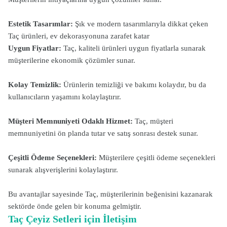
Estetik Tasarımlar:
Şık ve modern tasarımlarıyla dikkat çeken
Taç ürünleri, ev dekorasyonuna zarafet katar
Uygun Fiyatlar:
Taç, kaliteli ürünleri uygun fiyatlarla sunarak
müşterilerine ekonomik çözümler sunar.
Kolay Temizlik:
Ürünlerin temizliği ve bakımı kolaydır, bu da
kullanıcıların yaşamını kolaylaştırır.
Müşteri Memnuniyeti Odaklı Hizmet:
Taç, müşteri
memnuniyetini ön planda tutar ve satış sonrası destek sunar.
Çeşitli Ödeme Seçenekleri:
Müşterilere çeşitli ödeme seçenekleri
sunarak alışverişlerini kolaylaştırır.
Bu avantajlar sayesinde Taç, müşterilerinin beğenisini kazanarak
sektörde önde gelen bir konuma gelmiştir.
Taç Çeyiz Setleri için İletişim