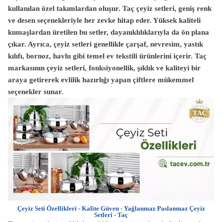
kullanılan özel takımlardan oluşur. Taç çeyiz setleri, geniş renk
ve desen seçenekleriyle her zevke hitap eder. Yüksek kaliteli
kumaşlardan üretilen bu setler, dayanıklılıklarıyla da ön plana
çıkar. Ayrıca, çeyiz setleri genellikle çarşaf, nevresim, yastık
kılıfı, bornoz, havlu gibi temel ev tekstili ürünlerini içerir. Taç
markasının çeyiz setleri, fonksiyonellik, şıklık ve kaliteyi bir
araya getirerek evlilik hazırlığı yapan çiftlere mükemmel
seçenekler sunar.
Çeyiz Seti Özellikleri - Kalite Güven - Yağlanmaz Paslanmaz Çeyiz
Setleri - Taç