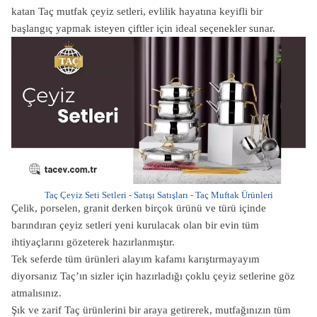
katan Taç mutfak çeyiz setleri, evlilik hayatına keyifli bir
başlangıç yapmak isteyen çiftler için ideal seçenekler sunar.
Taç Çeyiz Seti Setleri - Satışı Satışları - Taç Muftak Ürünleri
Çelik, porselen, granit derken birçok ürünü ve türü içinde
barındıran çeyiz setleri yeni kurulacak olan bir evin tüm
ihtiyaçlarını gözeterek hazırlanmıştır.
Tek seferde tüm ürünleri alayım kafamı karıştırmayayım
diyorsanız Taç’ın sizler için hazırladığı çoklu çeyiz setlerine göz
atmalısınız.
Şık ve zarif Taç ürünlerini bir araya getirerek, mutfağınızın tüm