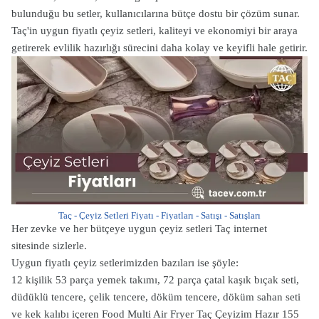
bulunduğu bu setler, kullanıcılarına bütçe dostu bir çözüm sunar.
Taç'in uygun fiyatlı çeyiz setleri, kaliteyi ve ekonomiyi bir araya
getirerek evlilik hazırlığı sürecini daha kolay ve keyifli hale getirir.
Taç - Çeyiz Setleri Fiyatı - Fiyatları - Satışı - Satışları
Her zevke ve her bütçeye uygun çeyiz setleri Taç internet
sitesinde sizlerle.
Uygun fiyatlı çeyiz setlerimizden bazıları ise şöyle:
12 kişilik 53 parça yemek takımı, 72 parça çatal kaşık bıçak seti,
düdüklü tencere, çelik tencere, döküm tencere, döküm sahan seti
ve kek kalıbı içeren Food Multi Air Fryer Taç Çeyizim Hazır 155