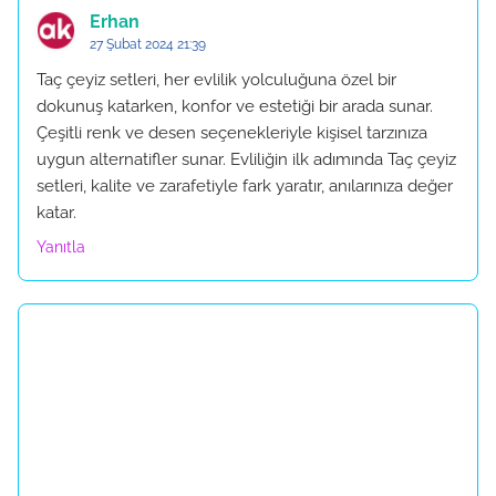
Erhan
27 Şubat 2024 21:39
Taç çeyiz setleri, her evlilik yolculuğuna özel bir
dokunuş katarken, konfor ve estetiği bir arada sunar.
Çeşitli renk ve desen seçenekleriyle kişisel tarzınıza
uygun alternatifler sunar. Evliliğin ilk adımında Taç çeyiz
setleri, kalite ve zarafetiyle fark yaratır, anılarınıza değer
katar.
Yanıtla