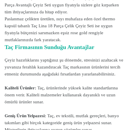
Parça Avantajlı Çeyiz Seti uygun fiyatıyla sizlere göz kırparken
tüm ihtiyaçlarınıza da hitap ediyor.
Paslanmaz çelikten üretilen, ısıyı muhafaza eden özel thermo
kapsül tabanlı Taç Lina 18 Parça Çelik Çeyiz Seti ise uygun
fiyatıyla bütçenizi sarsmazken eşsiz rose gold rengiyle
mutfaklarınızda fark yaratacak.
Taç Firmasının Sunduğu Avantajlar
Çeyiz hazırlıklarını yaptığınız şu dönemde, stresinizi azaltacak ve
yuvanıza ferahlık kazandıracak Taç markasının ürünlerini tercih
etmeniz durumunda aşağıdaki fırsatlardan yararlanabilirsiniz.
Kaliteli Ürünler:
Taç, ürünlerinde yüksek kalite standartlarına
önem verir. Kaliteli malzemeler kullanarak dayanıklı ve uzun
ömürlü ürünler sunar.
Geniş Ürün Yelpazesi:
Taç, ev tekstili, mutfak gereçleri, banyo
takımları gibi birçok kategoride geniş ürün yelpazesi sunar.
Müşterilerin ihtiyaçlarına uygun çözümler sunar.