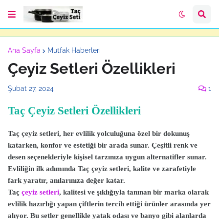
Ana Sayfa
Mutfak Haberleri
Çeyiz Setleri Özellikleri
Şubat 27, 2024
1
Taç Çeyiz Setleri Özellikleri
Taç çeyiz setleri, her evlilik yolculuğuna özel bir dokunuş
katarken, konfor ve estetiği bir arada sunar. Çeşitli renk ve
desen seçenekleriyle kişisel tarzınıza uygun alternatifler sunar.
Evliliğin ilk adımında Taç çeyiz setleri, kalite ve zarafetiyle
fark yaratır, anılarınıza değer katar.
Taç
çeyiz setleri
, kalitesi ve şıklığıyla tanınan bir marka olarak
evlilik hazırlığı yapan çiftlerin tercih ettiği ürünler arasında yer
alıyor. Bu setler genellikle yatak odası ve banyo gibi alanlarda