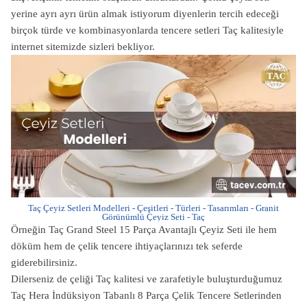
yerine ayrı ayrı ürün almak istiyorum diyenlerin tercih edeceği
birçok türde ve kombinasyonlarda tencere setleri Taç kalitesiyle
internet sitemizde sizleri bekliyor.
Taç Çeyiz Setleri Modelleri - Çeşitleri - Türleri - Tasarımları - Granit
Görünümlü Çeyiz Seti - Taç
Örneğin Taç Grand Steel 15 Parça Avantajlı Çeyiz Seti ile hem
döküm hem de çelik tencere ihtiyaçlarınızı tek seferde
giderebilirsiniz.
Dilerseniz de çeliği Taç kalitesi ve zarafetiyle buluşturduğumuz
Taç Hera İndüksiyon Tabanlı 8 Parça Çelik Tencere Setlerinden