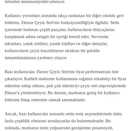
üründen memnuniyetini artırıyor.
Kullanıcı yorumları arasında sıkça rastlanan bir diğer olumlu geri
bildirim, Elenor Çeyiz Seti'nin fonksiyonelliğiyle ilgilidir. Setin
içerisinde bulunan çeşitli parçalar, kullanıcıların ihtiyaçlarını
karşılamak adına zengin bir içeriği temsil eder. Nevresim
takımları, yatak örtüleri, yastık kılıfları ve diğer detaylar,
kullanıcıların çeyiz hazırlıklarını eksiksiz bir şekilde
tamamlamalarına yardımcı oluyor.
Bazı kullanıcılar, Elenor Çeyiz Seti'nin fiyat performansını öne
çıkartıyor. Kaliteli malzeme kullanımına rağmen rekabetçi bir fiyat
etiketine sahip olması, pek çok tüketiciyi çeyiz seti alışverişlerinde
Elenor'a yönlendiriyor. Bu durum, markanın geniş bir kullanıcı
kitlesine hitap etmesine olanak tanımaktadır.
Ancak, bazı kullanıcılar arasında setin renk seçeneklerinde daha
fazla çeşitlilik olmasını arzulayanlar da bulunmaktadır. Bu
noktada, markanın ürün yelpazesini genişletme potansiyeli,