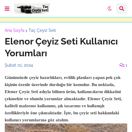
Ana Sayfa
Taç Çeyiz Seti
Elenor Çeyiz Seti Kullanıcı
Yorumları
Şubat 01, 2024
1
Günümüzde çeyiz hazırlıkları, evlilik planları yapan pek çok
kişinin özenle üzerinde durduğu bir konudur. Bu noktada,
Elenor Çeyiz Seti adıyla bilinen ürün, kullanıcıların dikkatini
çekmekte ve olumlu yorumlar almaktadır. Elenor Çeyiz Seti,
kaliteli malzeme kullanımı, şık tasarımı ve kullanışlı
özellikleriyle öne çıkmaktadır. İşte, bu çeyiz seti hakkındaki
kullanıcı yorumlarına göz atalım.