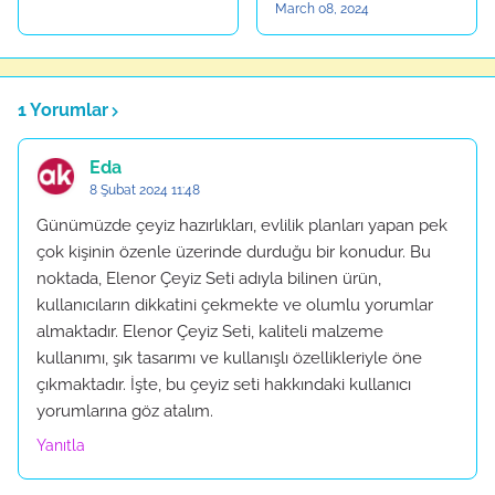
March 08, 2024
1 Yorumlar
Eda
8 Şubat 2024 11:48
Günümüzde çeyiz hazırlıkları, evlilik planları yapan pek
çok kişinin özenle üzerinde durduğu bir konudur. Bu
noktada, Elenor Çeyiz Seti adıyla bilinen ürün,
kullanıcıların dikkatini çekmekte ve olumlu yorumlar
almaktadır. Elenor Çeyiz Seti, kaliteli malzeme
kullanımı, şık tasarımı ve kullanışlı özellikleriyle öne
çıkmaktadır. İşte, bu çeyiz seti hakkındaki kullanıcı
yorumlarına göz atalım.
Yanıtla