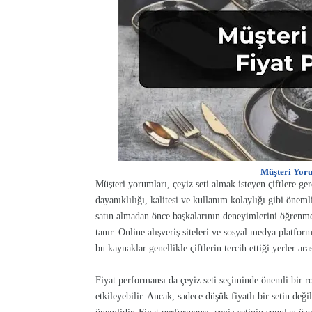
Müşteri Yoru
Müşteri yorumları, çeyiz seti almak isteyen çiftlere ge
dayanıklılığı, kalitesi ve kullanım kolaylığı gibi öneml
satın almadan önce başkalarının deneyimlerini öğrenmek,
tanır. Online alışveriş siteleri ve sosyal medya platf
bu kaynaklar genellikle çiftlerin tercih ettiği yerler ara
Fiyat performansı da çeyiz seti seçiminde önemli bir rol
etkileyebilir. Ancak, sadece düşük fiyatlı bir setin deği