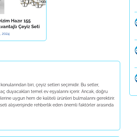
izim Hazır 155
vantajlı Çeyiz Seti
, 2024
onularından biri, çeyiz setleri seçimidir. Bu setler,
iyaç duyacakları temel ev eşyalarını içerir. Ancak, doğru
erine uygun hem de kaliteli ürünleri bulmalarını gerektirir.
seti alışverişinde rehberlik eden önemli faktörler arasında