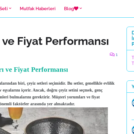
Seti
Mutfak Haberleri
Blog
D
 ve Fiyat Performansı
1
T
T
rı ve Fiyat Performansı
rından biri, çeyiz setleri seçimidir. Bu setler, genellikle evlilik
v eşyalarını içerir. Ancak, doğru çeyiz setini seçmek, genç
nleri bulmalarını gerektirir. Müşteri yorumları ve fiyat
 önemli faktörler arasında yer almaktadır.