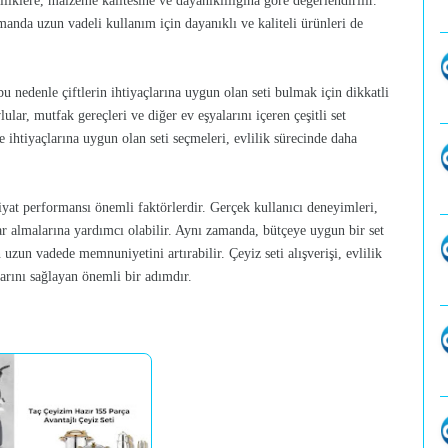
liklere, malzeme kalitesine ve dayanıklılığına göre değerlendirilir.
amanda uzun vadeli kullanım için dayanıklı ve kaliteli ürünleri de
 bu nedenle çiftlerin ihtiyaçlarına uygun olan seti bulmak için dikkatli
ular, mutfak gereçleri ve diğer ev eşyalarını içeren çeşitli set
e ihtiyaçlarına uygun olan seti seçmeleri, evlilik sürecinde daha
iyat performansı önemli faktörlerdir. Gerçek kullanıcı deneyimleri,
ar almalarına yardımcı olabilir. Aynı zamanda, bütçeye uygun bir set
uzun vadede memnuniyetini artırabilir. Çeyiz seti alışverişi, evlilik
larını sağlayan önemli bir adımdır.