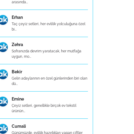
arasında...
Erhan
Taç çeyiz setleri, her evlilik yolculuğuna özel
bi...
Zehra
Sofranızda devrim yaratacak, her mutfağa
uygun, mo...
Bekir
Gelin adaylarının en özel günlerinden biri olan
dü...
Emine
Çeyiz setleri, genellikle birçok ev tekstil
ürünün...
Cumali
Günümüzde, evlilik hazırlıkları yapan çiftler