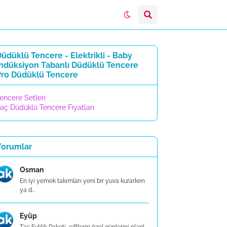
üdüklü Tencere - Elektrikli - Baby
İndüksiyon Tabanlı Düdüklü Tencere
Pro Düdüklü Tencere
encere Setleri
aç Düdüklü Tencere Fiyatları
Yorumlar
Osman
En iyi yemek takımları yeni bir yuva kurarken
ya d...
Eyüp