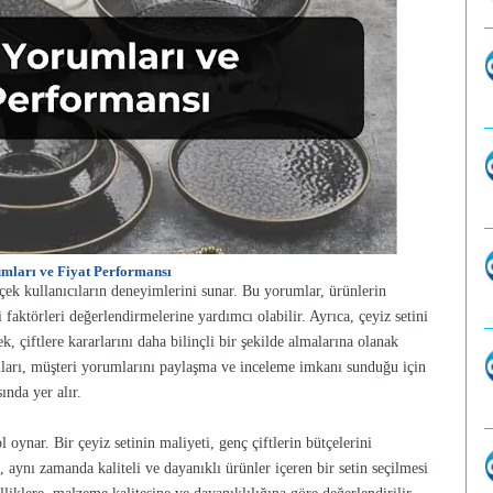
mları ve Fiyat Performansı
rçek kullanıcıların deneyimlerini sunar. Bu yorumlar, ürünlerin
i faktörleri değerlendirmelerine yardımcı olabilir. Ayrıca, çeyiz setini
 çiftlere kararlarını daha bilinçli bir şekilde almalarına olanak
ormları, müşteri yorumlarını paylaşma ve inceleme imkanı sunduğu için
sında yer alır.
 oynar. Bir çeyiz setinin maliyeti, genç çiftlerin bütçelerini
l, aynı zamanda kaliteli ve dayanıklı ürünler içeren bir setin seçilmesi