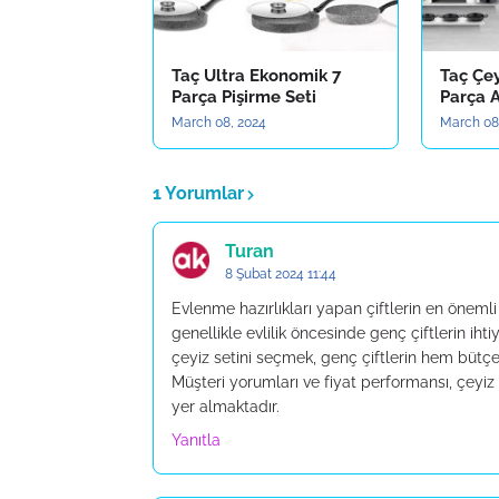
Taç Ultra Ekonomik 7
Taç Çey
Parça Pişirme Seti
Parça A
March 08, 2024
March 08
1 Yorumlar
Turan
8 Şubat 2024 11:44
Evlenme hazırlıkları yapan çiftlerin en önemli k
genellikle evlilik öncesinde genç çiftlerin iht
çeyiz setini seçmek, genç çiftlerin hem bütçel
Müşteri yorumları ve fiyat performansı, çeyiz 
yer almaktadır.
Yanıtla